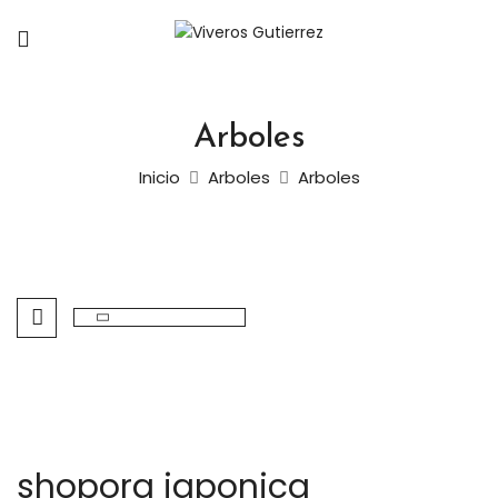
Arboles
Inicio
Arboles
Arboles
shopora japonica