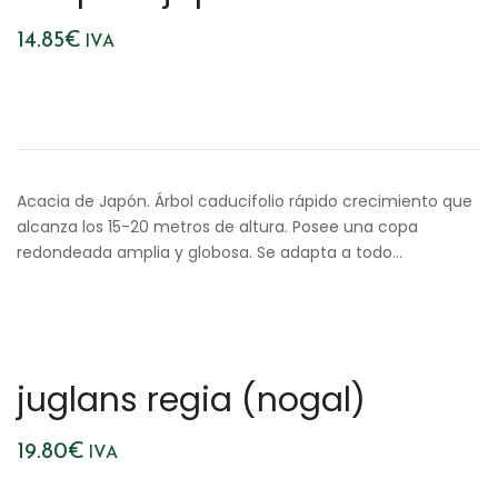
14.85
€
IVA
Acacia de Japón. Árbol caducifolio rápido crecimiento que
alcanza los 15-20 metros de altura. Posee una copa
redondeada amplia y globosa. Se adapta a todo…
juglans regia (nogal)
19.80
€
IVA