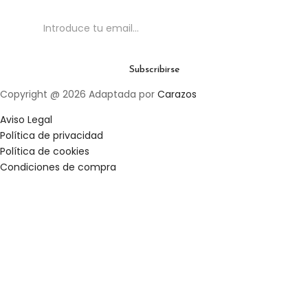
Copyright @ 2026 Adaptada por
Carazos
Aviso Legal
Política de privacidad
Política de cookies
Condiciones de compra
Clos
this
mod