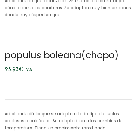
Árbol caduco que alcanza los 25 metros de altura. copa
cónica como las coníferas. Se adaptan muy bien en zonas
donde hay césped ya que…
populus boleana(chopo)
23.93
€
IVA
Árbol caducifolio que se adapta a todo tipo de suelos
arcillosos o calcáreos. Se adapta bien a los cambios de
temperatura. Tiene un crecimiento ramificado.