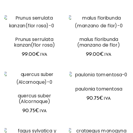
Prunus serrulata
malus floribunda
kanzan(flor rosa)
(manzano de flor)
99.00
€
99.00
€
IVA
IVA
paulonia tomentosa
quercus suber
90.75
€
IVA
(Alcornoque)
90.75
€
IVA