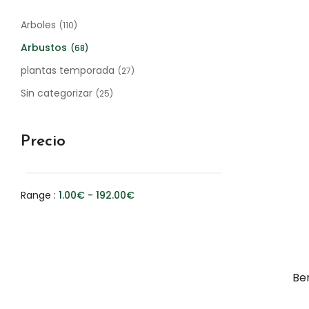
Arboles
(110)
Arbustos
(68)
plantas temporada
(27)
Sin categorizar
(25)
Precio
Range :
1.00
€
-
192.00
€
Ber