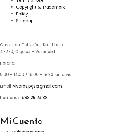
Terms of Use
Copyright & Trademark
Policy
Sitemap
Carretera Cabezón, Km. 1 bajo
47270, Cigales – Valladolid
Horario:
9:00 – 14:00 / 16:00 – 18:30 lun a vie.
Email:
viveros.pgs@gmail.com
Llámanos:
983 25 23 88
Mi Cuenta