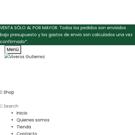
VENTA SÓLO AL POR MAYOR. Todos los pedidos son enviados
bajo presupuesto y los gastos de envio son calculados una vez
confirmado*.
Menú
Shop
Search
Inicio
Quienes somos
Tienda
Contacto