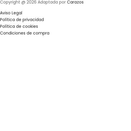
Copyright @ 2026 Adaptada por
Carazos
Aviso Legal
Política de privacidad
Política de cookies
Condiciones de compra
Clos
this
mod