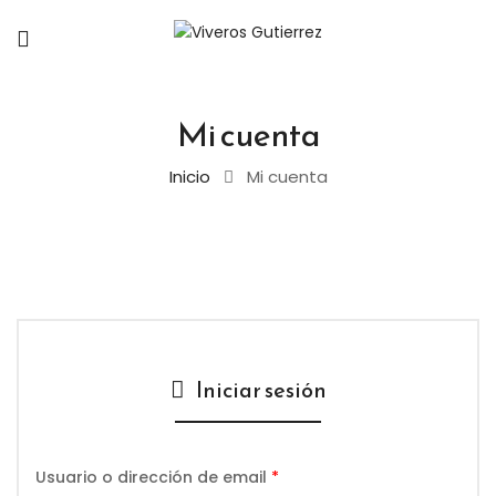
Mi cuenta
Inicio
Mi cuenta
Iniciar sesión
Usuario o dirección de email
*