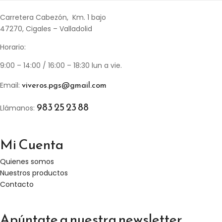
Carretera Cabezón, Km. 1 bajo
47270, Cigales – Valladolid
Horario:
9:00 – 14:00 / 16:00 – 18:30 lun a vie.
viveros.pgs@gmail.com
Email:
983 25 23 88
Llámanos:
Mi Cuenta
Quienes somos
Nuestros productos
Contacto
Apúntate a nuestra newsletter