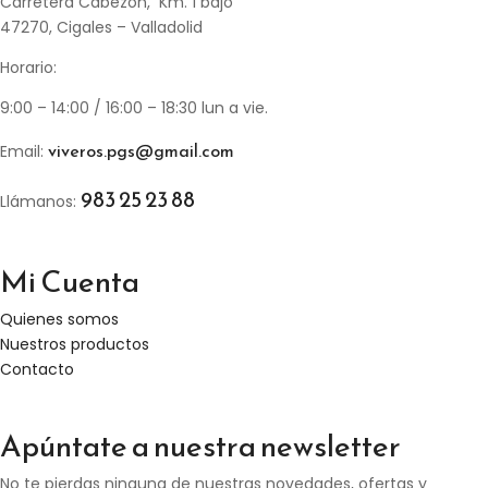
Carretera Cabezón, Km. 1 bajo
47270, Cigales – Valladolid
Horario:
9:00 – 14:00 / 16:00 – 18:30 lun a vie.
viveros.pgs@gmail.com
Email:
983 25 23 88
Llámanos:
Mi Cuenta
Quienes somos
Nuestros productos
Contacto
Apúntate a nuestra newsletter
No te pierdas ninguna de nuestras novedades, ofertas y