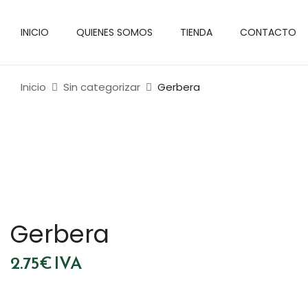
INICIO
QUIENES SOMOS
TIENDA
CONTACTO
Inicio
Sin categorizar
Gerbera
Gerbera
2.75
€
IVA