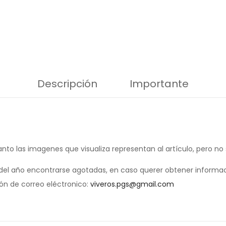
Descripción
Importante
anto las imagenes que visualiza representan al artículo, pero no
el año encontrarse agotadas, en caso querer obtener informac
ión de correo eléctronico:
viveros.pgs@gmail.com