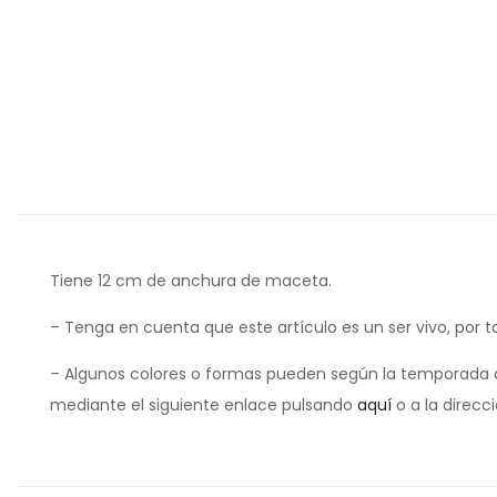
Tiene 12 cm de anchura de maceta.
– Tenga en cuenta que este artículo es un ser vivo, por t
– Algunos colores o formas pueden según la temporada d
mediante el siguiente enlace pulsando
aquí
o a la direcc