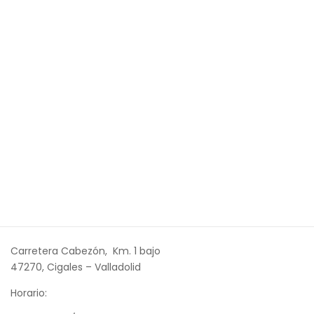
Carretera Cabezón, Km. 1 bajo
47270, Cigales – Valladolid
Horario: