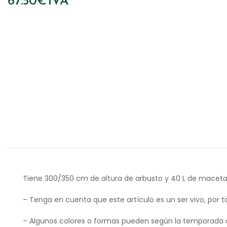
Tiene 300/350 cm de altura de arbusto y 40 L de macet
– Tenga en cuenta que este artículo es un ser vivo, por t
– Algunos colores o formas pueden según la temporada d