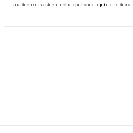
mediante el siguiente enlace pulsando
aquí
o a la direcc