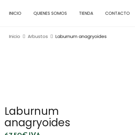
INICIO
QUIENES SOMOS
TIENDA
CONTACTO
Inicio
Arbustos
Laburnum anagryoides
Laburnum
anagryoides
67.50
€
IVA