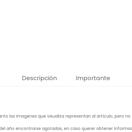
Descripción
Importante
a
anto las imagenes que visualiza representan al artículo, pero no
el año encontrarse agotadas, en caso querer obtener informac