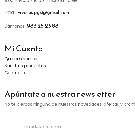
9:00 – 14:00 / 16:00 – 18:30 lun a vie.
viveros.pgs@gmail.com
Email:
983 25 23 88
Llámanos:
Mi Cuenta
Quienes somos
Nuestros productos
Contacto
Apúntate a nuestra newsletter
No te pierdas ninguna de nuestras novedades, ofertas y pro