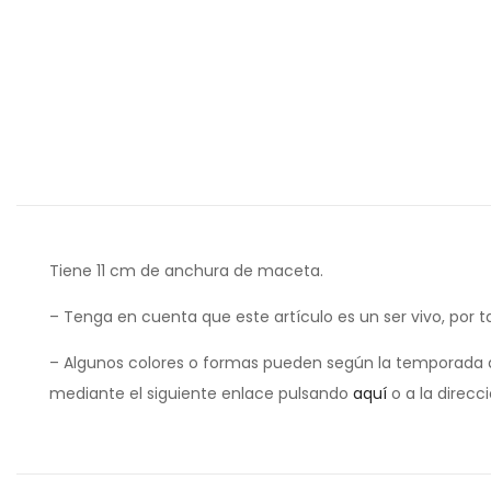
Tiene 11 cm de anchura de maceta.
– Tenga en cuenta que este artículo es un ser vivo, por t
– Algunos colores o formas pueden según la temporada d
mediante el siguiente enlace pulsando
aquí
o a la direcc