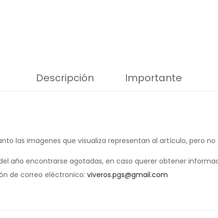
Descripción
Importante
anto las imagenes que visualiza representan al artículo, pero no
el año encontrarse agotadas, en caso querer obtener informac
ión de correo eléctronico:
viveros.pgs@gmail.com