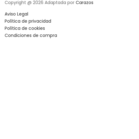
Copyright @ 2026 Adaptada por
Carazos
Aviso Legal
Política de privacidad
Política de cookies
Condiciones de compra
⚠️ VENT
Todos los p
los gastos 