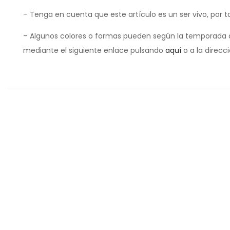
– Tenga en cuenta que este artículo es un ser vivo, por t
– Algunos colores o formas pueden según la temporada d
mediante el siguiente enlace pulsando
aquí
o a la direcc