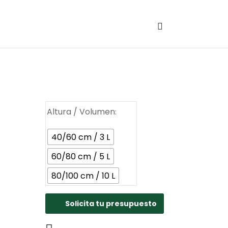
Altura / Volumen
40/60 cm / 3 L
60/80 cm / 5 L
80/100 cm / 10 L
Solicita tu presupuesto