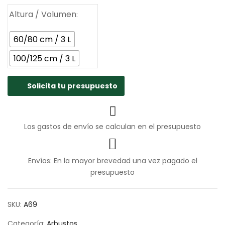
hasta
3.35€
Altura / Volumen
60/80 cm / 3 L
100/125 cm / 3 L
Solicita tu presupuesto
Los gastos de envío se calculan en el presupuesto
Envíos: En la mayor brevedad una vez pagado el
presupuesto
SKU:
A69
Categoría:
Arbustos