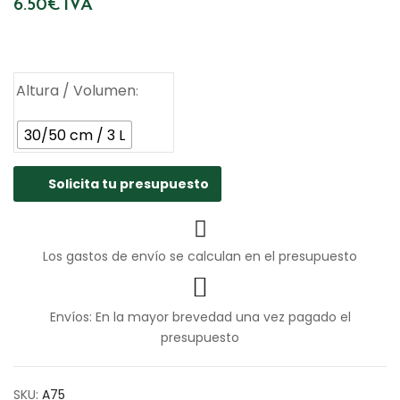
6.50
€
IVA
Altura / Volumen
30/50 cm / 3 L
Solicita tu presupuesto
Los gastos de envío se calculan en el presupuesto
Envíos: En la mayor brevedad una vez pagado el
presupuesto
SKU:
A75