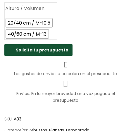
hasta
2.75€
Altura / Volumen
20/40 cm / M-10.5
40/60 cm / M-13
Solicita tu presupuesto
Los gastos de envío se calculan en el presupuesto
Envíos: En la mayor brevedad una vez pagado el
presupuesto
SKU:
A83
Categorías:
Arbustos
,
Plantas Temporada