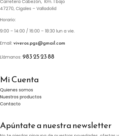
Carretera Cabezón, Km. 1 bajo
47270, Cigales – Valladolid
Horario:
9:00 – 14:00 / 16:00 – 18:30 lun a vie.
viveros.pgs@gmail.com
Email:
983 25 23 88
Llámanos:
Mi Cuenta
Quienes somos
Nuestros productos
Contacto
Apúntate a nuestra newsletter
No te pierdas ninguna de nuestras novedades, ofertas y