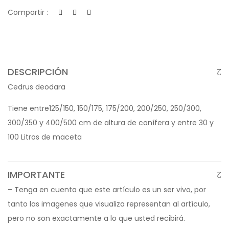
Compartir :
DESCRIPCIÓN
Cedrus deodara
Tiene entre125/150, 150/175, 175/200, 200/250, 250/300,
300/350 y 400/500 cm de altura de conífera y entre 30 y
100 Litros de maceta
IMPORTANTE
– Tenga en cuenta que este artículo es un ser vivo, por
tanto las imagenes que visualiza representan al artículo,
pero no son exactamente a lo que usted recibirá.