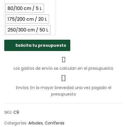
80/100 cm / 5 L
175/200 cm / 20 L
250/300 cm / 50 L
Solicita tu presupuesto
Los gastos de envío se calculan en el presupuesto
Envíos: En la mayor brevedad una vez pagado el
presupuesto
SKU:
C9
Categorías:
Arboles
,
Coníferas