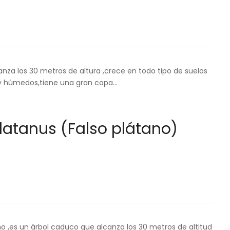
nza los 30 metros de altura ,crece en todo tipo de suelos
 y húmedos,tiene una gran copa…
atanus (Falso plátano)
o ,es un árbol caduco que alcanza los 30 metros de altitud