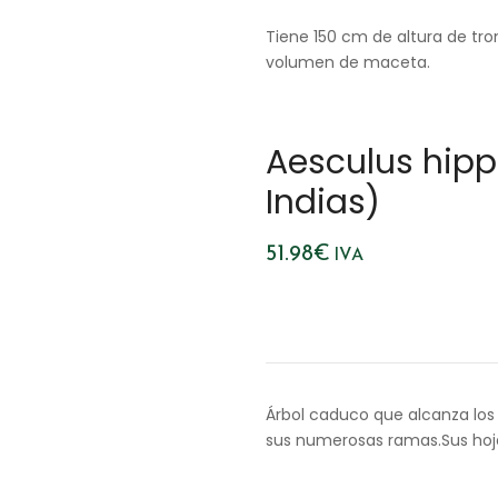
Tiene 150 cm de altura de tron
volumen de maceta.
Aesculus hip
Indias)
51.98
€
IVA
Árbol caduco que alcanza los
sus numerosas ramas.Sus hoja