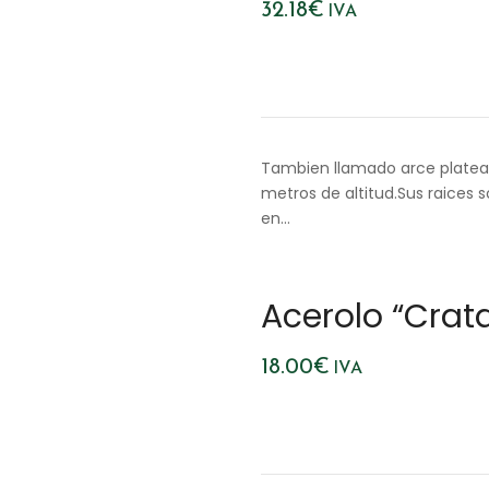
32.18
€
IVA
Tambien llamado arce platea
metros de altitud.Sus raices
en…
Acerolo “Crat
18.00
€
IVA