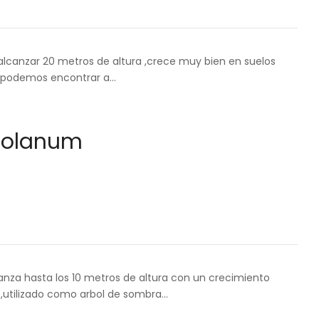
alcanzar 20 metros de altura ,crece muy bien en suelos
lo podemos encontrar a…
solanum
anza hasta los 10 metros de altura con un crecimiento
a ,utilizado como arbol de sombra…