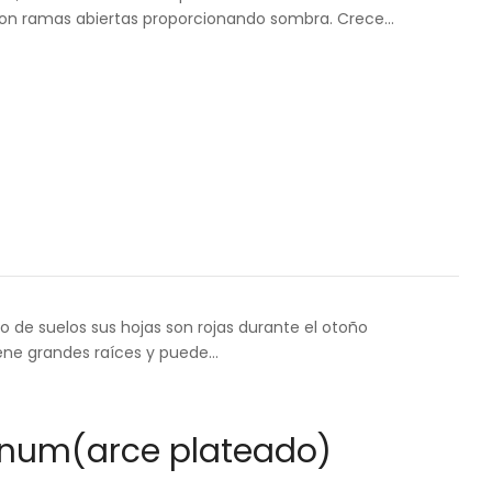
on ramas abiertas proporcionando sombra. Crece…
po de suelos sus hojas son rojas durante el otoño
tiene grandes raíces y puede…
inum(arce plateado)