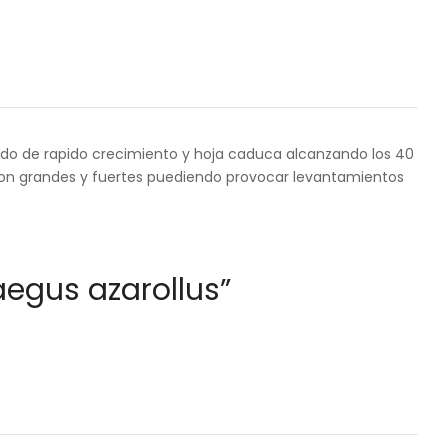
do de rapido crecimiento y hoja caduca alcanzando los 40
 son grandes y fuertes puediendo provocar levantamientos
aegus azarollus”