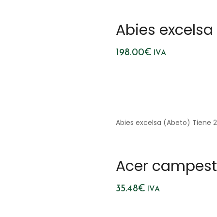
Abies excelsa
198.00
€
IVA
Abies excelsa (Abeto) Tiene 
Acer campest
35.48
€
IVA