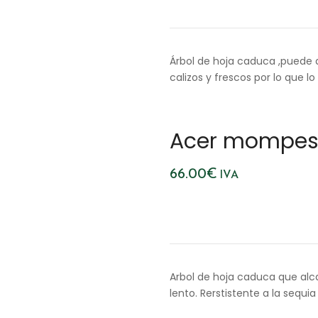
Árbol de hoja caduca ,puede 
calizos y frescos por lo que 
Acer mompe
66.00
€
IVA
Arbol de hoja caduca que alc
lento. Rerstistente a la sequi