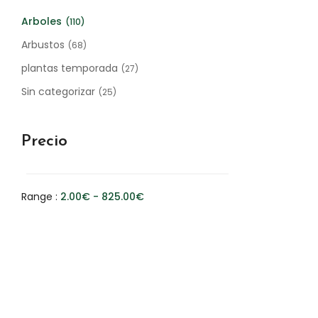
Arboles
(110)
Arbustos
(68)
plantas temporada
(27)
Sin categorizar
(25)
Precio
Range :
2.00
€
-
825.00
€