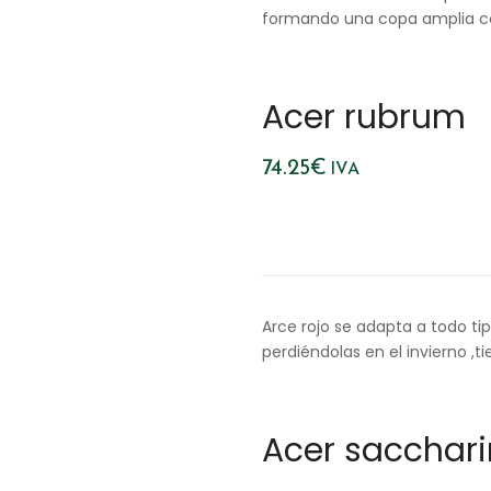
formando una copa amplia c
Acer rubrum
74.25
€
IVA
Arce rojo se adapta a todo ti
perdiéndolas en el invierno ,
Acer sacchar