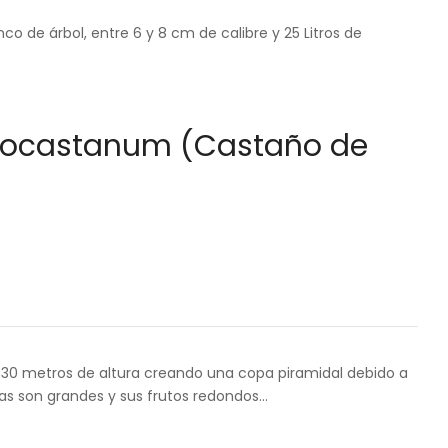
co de árbol, entre 6 y 8 cm de calibre y 25 Litros de
pocastanum (Castaño de
 30 metros de altura creando una copa piramidal debido a
s son grandes y sus frutos redondos…