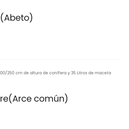
 (Abeto)
200/250 cm de altura de conífera y 35 Litros de maceta
re(Arce común)