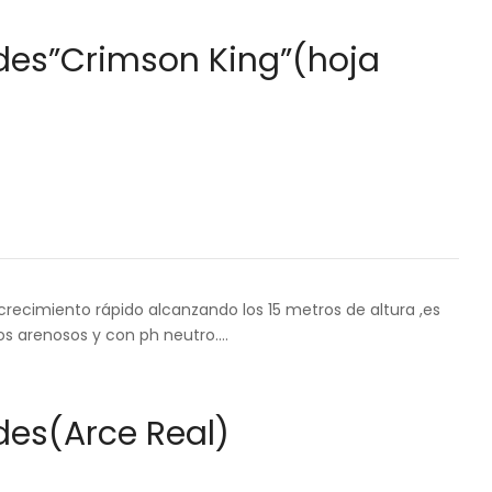
des”Crimson King”(hoja
recimiento rápido alcanzando los 15 metros de altura ,es
os arenosos y con ph neutro.…
des(Arce Real)