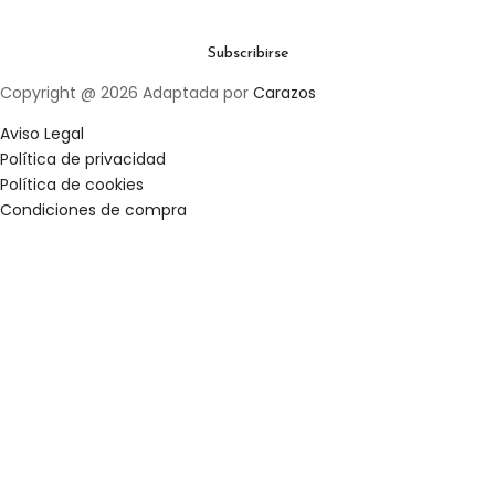
Copyright @ 2026 Adaptada por
Carazos
Aviso Legal
Política de privacidad
Política de cookies
Condiciones de compra
Clos
this
mod