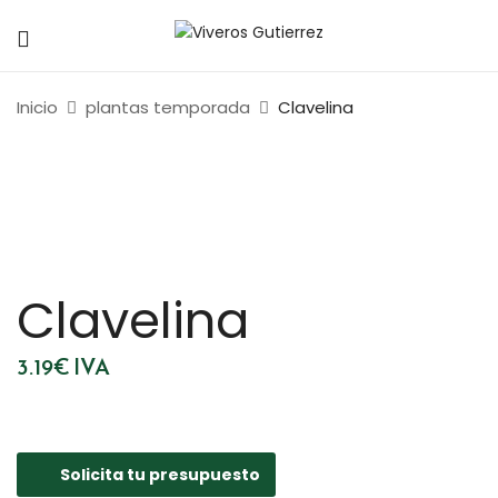
Inicio
plantas temporada
Clavelina
Clavelina
3.19
€
IVA
Solicita tu presupuesto