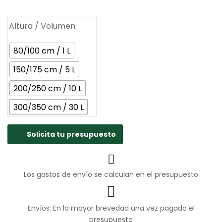
2.50€
hasta
150.00€
Altura / Volumen
80/100 cm / 1 L
150/175 cm / 5 L
200/250 cm / 10 L
300/350 cm / 30 L
Solicita tu presupuesto
Los gastos de envío se calculan en el presupuesto
Envíos: En la mayor brevedad una vez pagado el
presupuesto