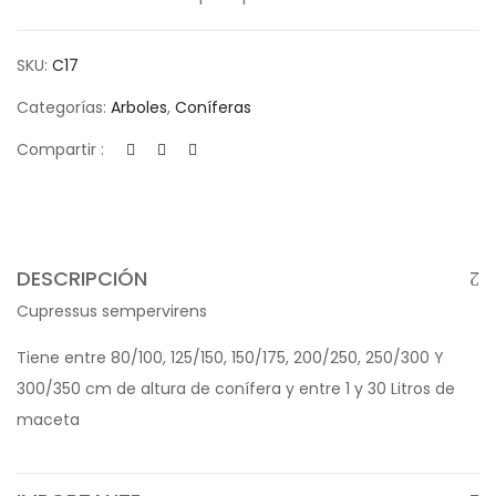
SKU:
C17
Categorías:
Arboles
,
Coníferas
Compartir :
DESCRIPCIÓN
Cupressus sempervirens
Tiene entre 80/100, 125/150, 150/175, 200/250, 250/300 Y
300/350 cm de altura de conífera y entre 1 y 30 Litros de
maceta