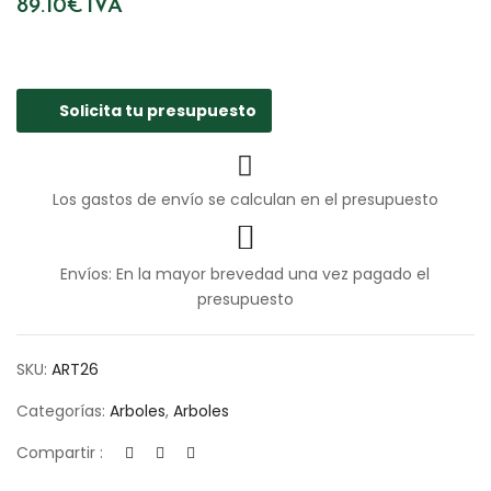
89.10
€
IVA
Solicita tu presupuesto
Los gastos de envío se calculan en el presupuesto
Envíos: En la mayor brevedad una vez pagado el
presupuesto
SKU:
ART26
Categorías:
Arboles
,
Arboles
Compartir :