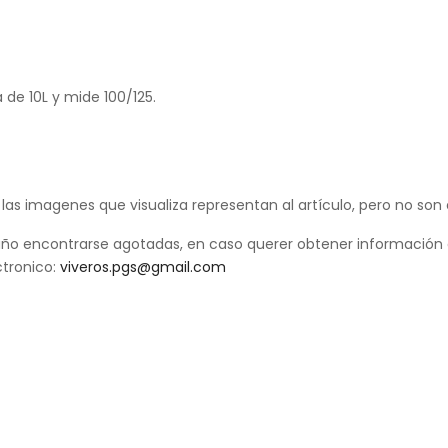
de 10L y mide 100/125.
 las imagenes que visualiza representan al artículo, pero no son
ño encontrarse agotadas, en caso querer obtener información 
ctronico:
viveros.pgs@gmail.com