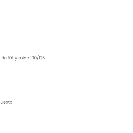
de 10L y mide 100/125.
puesto