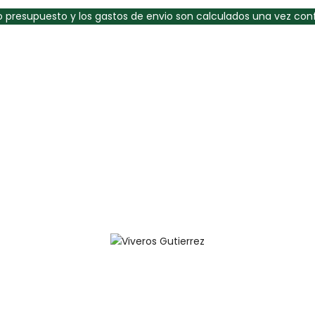
 presupuesto y los gastos de envio son calculados una vez con