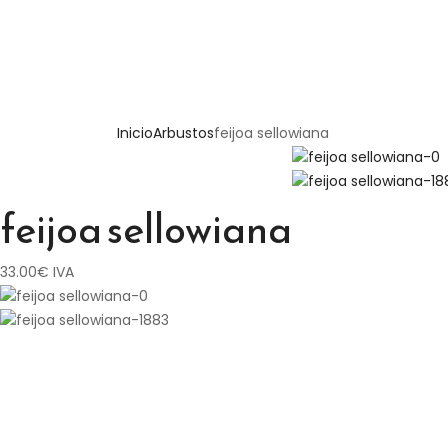
Inicio
Arbustos
feijoa sellowiana
feijoa sellowiana
33.00
€
IVA