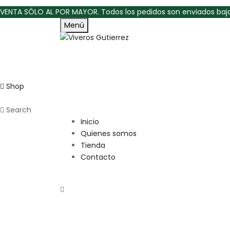
VENTA SÓLO AL POR MAYOR. Todos los pedidos son enviados bajo
Menú
Shop
Search
Inicio
Quienes somos
Tienda
Contacto