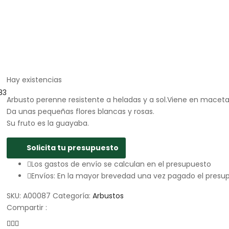
Hay existencias
Arbusto perenne resistente a heladas y a sol.Viene en maceta 
Da unas pequeñas flores blancas y rosas.
Su fruto es la guayaba.
Solicita tu presupuesto
Los gastos de envío se calculan en el presupuesto
Envíos: En la mayor brevedad una vez pagado el presu
SKU:
A00087
Categoría:
Arbustos
Compartir :