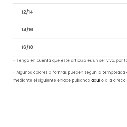
12/14
14/16
16/18
– Tenga en cuenta que este artículo es un ser vivo, por t
– Algunos colores o formas pueden según la temporada d
mediante el siguiente enlace pulsando
aquí
o a la direcc