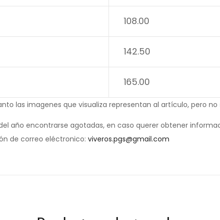
108.00
142.50
165.00
anto las imagenes que visualiza representan al artículo, pero no
el año encontrarse agotadas, en caso querer obtener informac
ión de correo eléctronico:
viveros.pgs@gmail.com