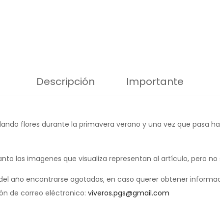
Descripción
Importante
dando flores durante la primavera verano y una vez que pasa ha
anto las imagenes que visualiza representan al artículo, pero no
el año encontrarse agotadas, en caso querer obtener informac
ión de correo eléctronico:
viveros.pgs@gmail.com