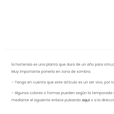
la hortensia es una planta que dura de un año para otro,
Muy importante ponerla en zona de sombra.
– Tenga en cuenta que este artículo es un ser vivo, por t
– Algunos colores o formas pueden según la temporada d
mediante el siguiente enlace pulsando
aquí
o a la direcc