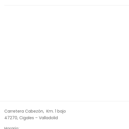
Carretera Cabezón, Km. 1 bajo
47270, Cigales – Valladolid
Horario: