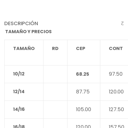
DESCRIPCIÓN
TAMAÑO Y PRECIOS
TAMAÑO
RD
CEP
CONT
97.50
10/12
68.25
87.75
120.00
12/14
105.00
127.50
14/16
120.00
157.50
16/18