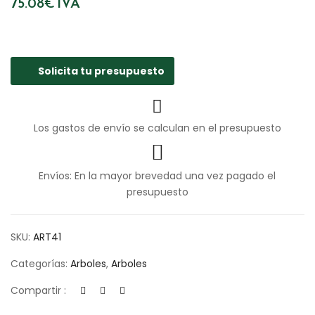
75.08
€
IVA
Solicita tu presupuesto
Los gastos de envío se calculan en el presupuesto
Envíos: En la mayor brevedad una vez pagado el
presupuesto
SKU:
ART41
Categorías:
Arboles
,
Arboles
Compartir :