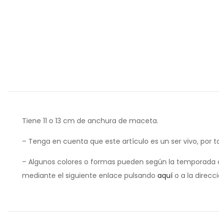
Tiene 11 o 13 cm de anchura de maceta.
– Tenga en cuenta que este artículo es un ser vivo, por t
– Algunos colores o formas pueden según la temporada d
mediante el siguiente enlace pulsando
aquí
o a la direcc