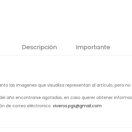
Descripción
Importante
anto las imagenes que visualiza representan al artículo, pero no
el año encontrarse agotadas, en caso querer obtener informac
ión de correo eléctronico:
viveros.pgs@gmail.com