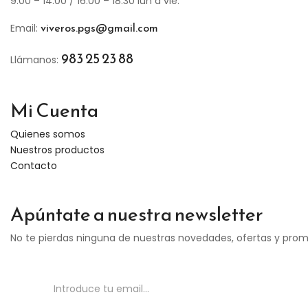
9:00 – 14:00 / 16:00 – 18:30 lun a vie.
viveros.pgs@gmail.com
Email:
983 25 23 88
Llámanos:
Mi Cuenta
Quienes somos
Nuestros productos
Contacto
Apúntate a nuestra newsletter
No te pierdas ninguna de nuestras novedades, ofertas y pro