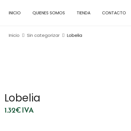
INICIO
QUIENES SOMOS
TIENDA
CONTACTO
Inicio
Sin categorizar
Lobelia
Lobelia
1.32
€
IVA