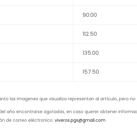
90.00
112.50
135.00
157.50
anto las imagenes que visualiza representan al artículo, pero no
el año encontrarse agotadas, en caso querer obtener informac
ión de correo eléctronico:
viveros.pgs@gmail.com