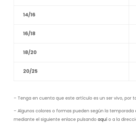
14/16
16/18
18/20
20/25
– Tenga en cuenta que este artículo es un ser vivo, por t
– Algunos colores o formas pueden según la temporada d
mediante el siguiente enlace pulsando
aquí
o a la direcc