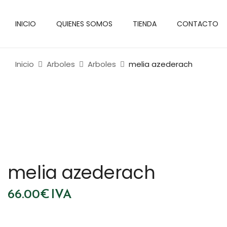
INICIO
QUIENES SOMOS
TIENDA
CONTACTO
Inicio
Arboles
Arboles
melia azederach
melia azederach
66.00
€
IVA