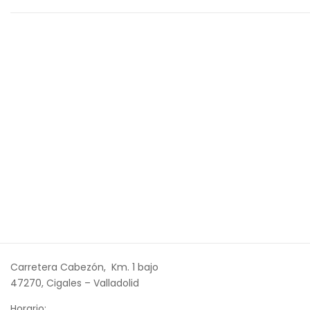
Carretera Cabezón, Km. 1 bajo
47270, Cigales – Valladolid
Horario: