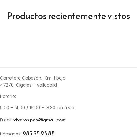
Productos recientemente vistos
Carretera Cabezón, Km. 1 bajo
47270, Cigales – Valladolid
Horario:
9:00 – 14:00 / 16:00 – 18:30 lun a vie.
viveros.pgs@gmail.com
Email:
983 25 23 88
Llámanos: