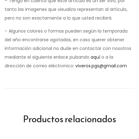
– Tenga en cuenta que este artículo es un ser vivo, por
tanto las imagenes que visualiza representan al artículo,
pero no son exactamente a lo que usted recibirá.
– Algunos colores o formas pueden según la temporada
del año encontrarse agotadas, en caso querer obtener
información adicional no dude en contactar con nosotros
mediante el siguiente enlace pulsando
aquí
o a la
dirección de correo eléctronico:
viveros.pgs@gmail.com
Productos relacionados