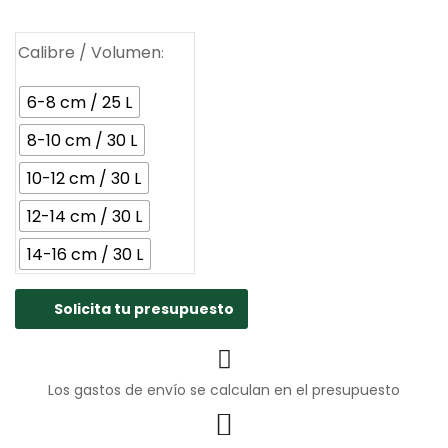
18.00€
hasta
61.00€
Calibre / Volumen
6-8 cm / 25 L
8-10 cm / 30 L
10-12 cm / 30 L
12-14 cm / 30 L
14-16 cm / 30 L
Solicita tu presupuesto
Los gastos de envío se calculan en el presupuesto