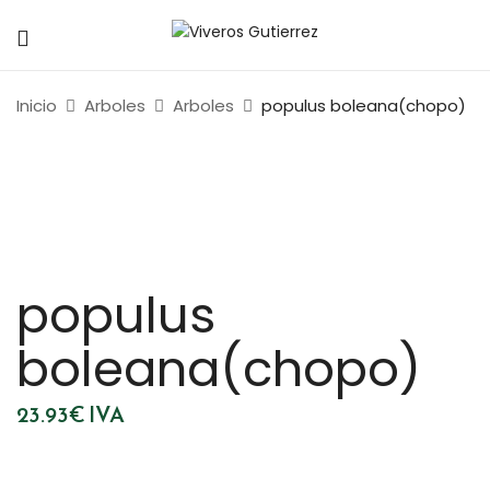
Inicio
Arboles
Arboles
populus boleana(chopo)
populus
boleana(chopo)
23.93
€
IVA