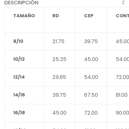
DESCRIPCIÓN
TAMAÑO
RD
CEP
CON
21.75
39.75
45.0
8/10
25.35
45.00
54.0
10/12
29.85
54.00
72.0
12/14
39.75
67.50
81.00
14/16
45.00
72.00
90.0
16/18