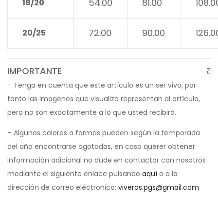
54.00
81.00
108.0
18/20
72.00
90.00
126.0
20/25
IMPORTANTE
– Tenga en cuenta que este artículo es un ser vivo, por
tanto las imagenes que visualiza representan al artículo,
pero no son exactamente a lo que usted recibirá.
– Algunos colores o formas pueden según la temporada
del año encontrarse agotadas, en caso querer obtener
información adicional no dude en contactar con nosotros
mediante el siguiente enlace pulsando
aquí
o a la
dirección de correo eléctronico:
viveros.pgs@gmail.com