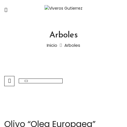
Arboles
Inicio
Arboles
Olivo “Olea Europaea”