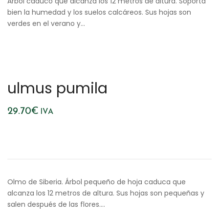
Árbol caduco que alcanza los 12 metros de altura. Soporta
bien la humedad y los suelos calcáreos. Sus hojas son
verdes en el verano y…
ulmus pumila
29.70
€
IVA
Olmo de Siberia. Árbol pequeño de hoja caduca que
alcanza los 12 metros de altura. Sus hojas son pequeñas y
salen después de las flores.…