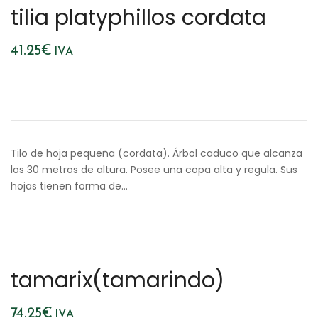
tilia platyphillos cordata
41.25
€
IVA
Tilo de hoja pequeña (cordata). Árbol caduco que alcanza
los 30 metros de altura. Posee una copa alta y regula. Sus
hojas tienen forma de…
tamarix(tamarindo)
74.25
€
IVA