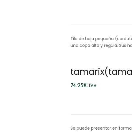
Tilo de hoja pequeña (cordata
una copa alta y regula. Sus h
tamarix(tama
74.25
€
IVA
Se puede presentar en forma 