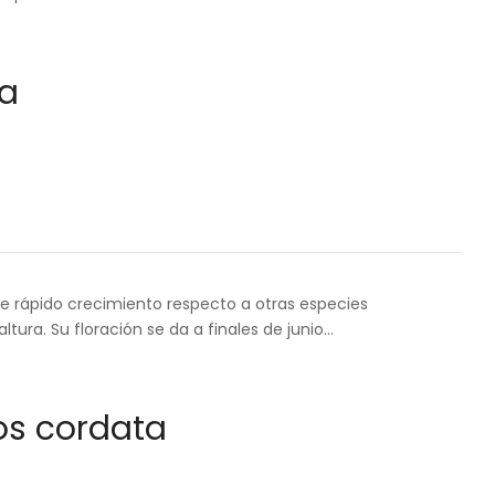
sa
 de rápido crecimiento respecto a otras especies
tura. Su floración se da a finales de junio…
los cordata