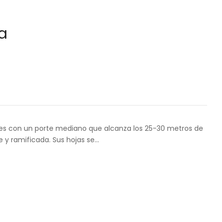
ta
es con un porte mediano que alcanza los 25-30 metros de
 y ramificada. Sus hojas se…