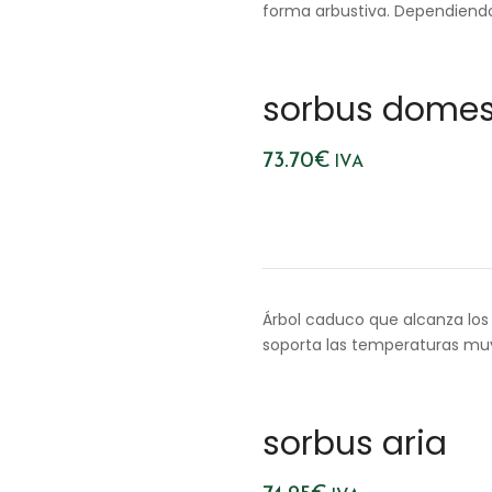
forma arbustiva. Dependiendo
sorbus domes
73.70
€
IVA
Árbol caduco que alcanza los 
soporta las temperaturas muy 
sorbus aria