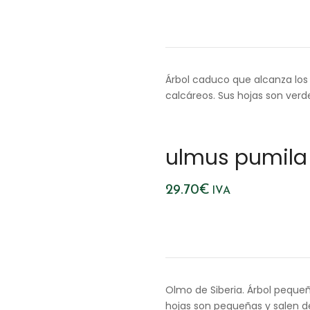
Árbol caduco que alcanza los 
calcáreos. Sus hojas son verd
ulmus pumila
29.70
€
IVA
Olmo de Siberia. Árbol pequeñ
hojas son pequeñas y salen de