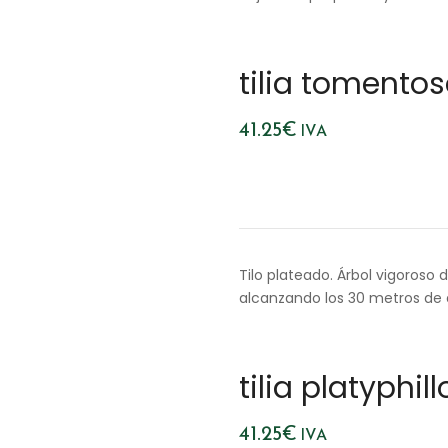
tilia tomento
41.25
€
IVA
Tilo plateado. Árbol vigoroso
alcanzando los 30 metros de al
tilia platyphil
41.25
€
IVA