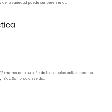
 de la variedad puede ser perenne o…
tica
12 metros de altura. Se da bien suelos calizos pero no
frías. Su floración se da…