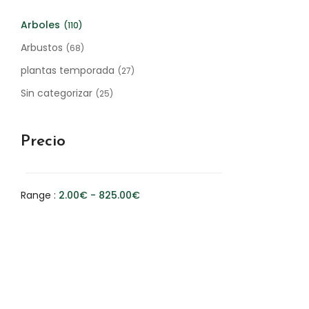
Arboles
(110)
Arbustos
(68)
plantas temporada
(27)
Sin categorizar
(25)
Precio
Range :
2.00
€
-
825.00
€