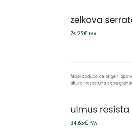
zelkova serra
74.25
€
IVA
Árbol caduco de origen japon
altura. Posee una copa grande
ulmus resista
34.65
€
IVA