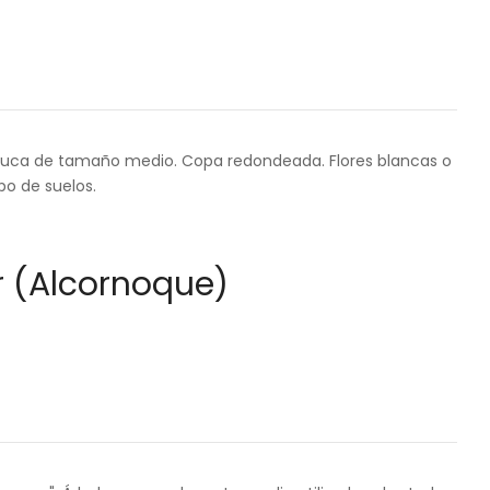
duca de tamaño medio. Copa redondeada. Flores blancas o
po de suelos.
 (Alcornoque)