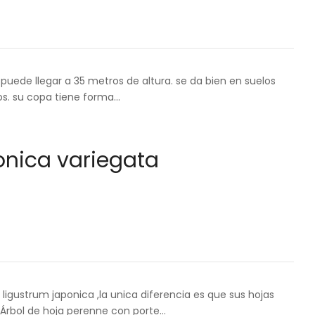
puede llegar a 35 metros de altura. se da bien en suelos
os. su copa tiene forma…
onica variegata
ligustrum japonica ,la unica diferencia es que sus hojas
. Árbol de hoja perenne con porte…