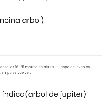
encina arbol)
anza los 16-25 metros de altura. Su copa de joven es
 tiempo se vuelve…
indica(arbol de jupiter)