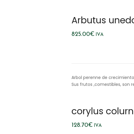
Arbutus uned
825.00
€
IVA
Arbol perenne de crecimiento 
Sus frutos ,comestibles, son r
corylus colurn
128.70
€
IVA