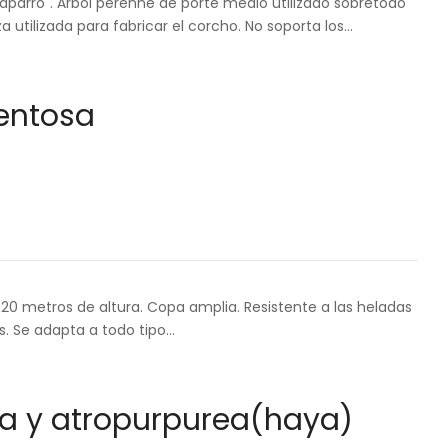
arro". Árbol perenne de porte medio utilizado sobretodo
a utilizada para fabricar el corcho. No soporta los…
entosa
20 metros de altura. Copa amplia. Resistente a las heladas
s. Se adapta a todo tipo…
ca y atropurpurea(haya)