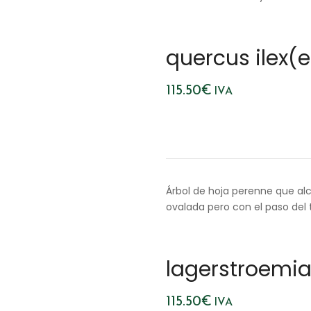
quercus ilex(
115.50
€
IVA
Árbol de hoja perenne que alc
ovalada pero con el paso del
lagerstroemia 
115.50
€
IVA