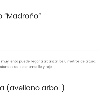
o “Madroño”
muy lento puede llegar a alcanzar los 6 metros de altura.
edondos de color amarillo y rojo.
a (avellano arbol )