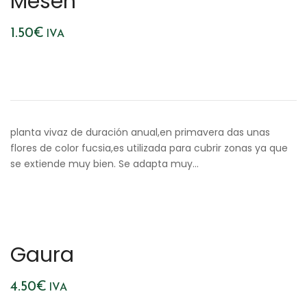
Mesen
1.50
€
IVA
planta vivaz de duración anual,en primavera das unas
flores de color fucsia,es utilizada para cubrir zonas ya que
se extiende muy bien. Se adapta muy…
Gaura
4.50
€
IVA