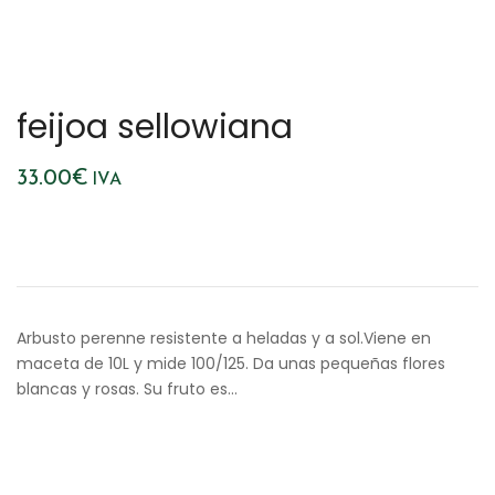
feijoa sellowiana
33.00
€
IVA
Arbusto perenne resistente a heladas y a sol.Viene en
maceta de 10L y mide 100/125. Da unas pequeñas flores
blancas y rosas. Su fruto es…