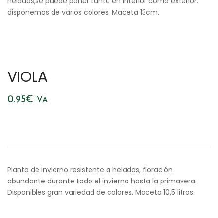
heladas,se puede poner tanto en interior como exterior.
disponemos de varios colores. Maceta 13cm.
VIOLA
0.95
€
IVA
Planta de invierno resistente a heladas, floración
abundante durante todo el invierno hasta la primavera.
Disponibles gran variedad de colores. Maceta 10,5 litros.