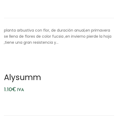
planta arbustiva con flor, de duración anual,en primavera
se llena de flores de color fucsia ,en invierno pierde la hoja
,tiene una gran resistencia y…
Alysumm
1.10
€
IVA